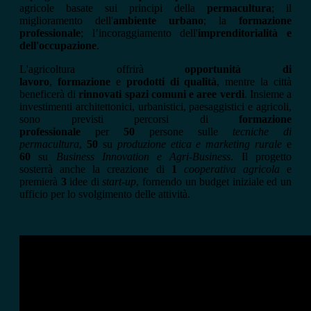
agricole basate sui principi della
permacultura
; il
miglioramento dell'
ambiente urbano
; la
formazione
professionale
; l’incoraggiamento dell'
imprenditorialità e
dell'occupazione
.
L'agricoltura offrirà
opportunità di
lavoro
,
formazione
e
prodotti di qualità
, mentre la città
beneficerà di
rinnovati spazi comuni e aree verdi
. Insieme a
investimenti architettonici, urbanistici, paesaggistici e agricoli,
sono previsti percorsi di
formazione
professionale
per
50
persone sulle
tecniche di
permacultura
,
50
su
produzione etica e marketing rurale
e
60
su
Business Innovation e Agri-Business
. Il progetto
sosterrà anche la creazione di
1
cooperativa agricola
e
premierà
3
idee di
start-up
, fornendo un budget iniziale ed un
ufficio per lo svolgimento delle attività.