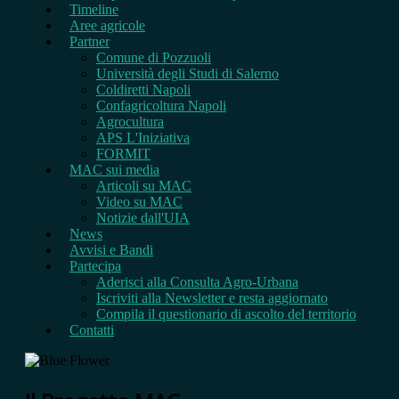
Timeline
Aree agricole
Partner
Comune di Pozzuoli
Università degli Studi di Salerno
Coldiretti Napoli
Confagricoltura Napoli
Agrocultura
APS L'Iniziativa
FORMIT
MAC sui media
Articoli su MAC
Video su MAC
Notizie dall'UIA
News
Avvisi e Bandi
Partecipa
Aderisci alla Consulta Agro-Urbana
Iscriviti alla Newsletter e resta aggiornato
Compila il questionario di ascolto del territorio
Contatti