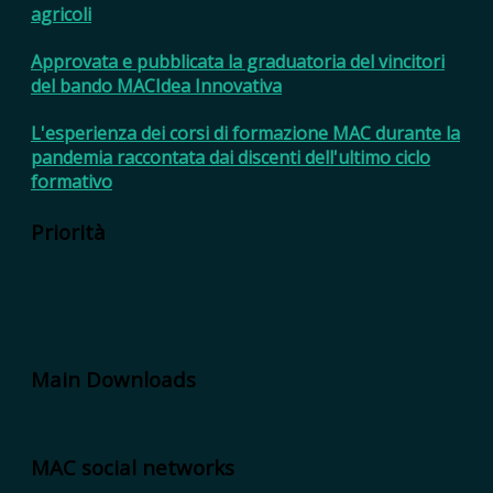
agricoli
Approvata e pubblicata la graduatoria del vincitori
del bando MACIdea Innovativa
L'esperienza dei corsi di formazione MAC durante la
pandemia raccontata dai discenti dell'ultimo ciclo
formativo
Priorità
Main Downloads
MAC social networks