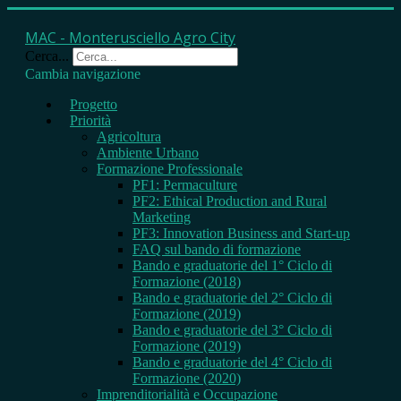
MAC - Monterusciello Agro City
Cerca...
Cambia navigazione
Progetto
Priorità
Agricoltura
Ambiente Urbano
Formazione Professionale
PF1: Permaculture
PF2: Ethical Production and Rural
Marketing
PF3: Innovation Business and Start-up
FAQ sul bando di formazione
Bando e graduatorie del 1° Ciclo di
Formazione (2018)
Bando e graduatorie del 2° Ciclo di
Formazione (2019)
Bando e graduatorie del 3° Ciclo di
Formazione (2019)
Bando e graduatorie del 4° Ciclo di
Formazione (2020)
Imprenditorialità e Occupazione