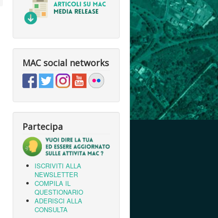
MAC social networks
Partecipa
ISCRIVITI ALLA
NEWSLETTER
COMPILA IL
QUESTIONARIO
ADERISCI ALLA
CONSULTA