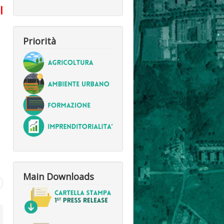
l
Priorità
Main Downloads