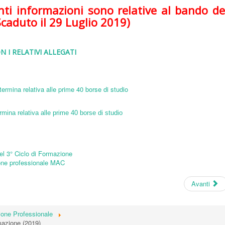
i informazioni sono relative al bando de
Scaduto il 29 Luglio 2019)
N I RELATIVI ALLEGATI
ermina relativa alle prime 40 borse di studio
rmina relativa alle prime 40 borse di studio
el 3° Ciclo di Formazione
ione professionale MAC
Avanti
one Professionale
mazione (2019)