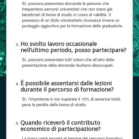
Si, possono presentare domanda le persone che
frequentano percorsi universitari che non siano già
beneficiari di borse di studio in corso di validità. Il
possesso di un titolo universitario riconosce invece un
punteggio aggiuntivo per la formazione delle graduatorie.
Ho svolto lavoro occasionale
nell’ultimo periodo, posso partecipare?
Si, possono presentare tutti coloro che all’atto della
presentazione della domanda risultano disoccupati.
È possibile assentarsi dalle lezioni
durante il percorso di formazione?
Si, l’importante è non superare il 10% di assenze totali,
pena la perdita della borsa di studio.
Quando riceverò il contributo
economico di partecipazione?
La borsa verrà erogata al termine del percorso formativo,