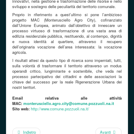
innovativi, nella gestione e trasformazione delle risorse e nello
sviluppo e sostegno delle peculiarità del territorio comunale.
Proprio in riferimento a quest’ultimo si pone l’ambizioso
progetto MAC (Monterusciello Agro City), cofinanziato
dall’Unione Europea, animato dall’obiettivo di innescare un
processo virtuoso di trasformazione di una vasta area di
edilizia residenziale pubblica, restituendo, al contempo, dignità
e nuova identità al quartiere, attraverso il recupero
dell’originaria vocazione dell’area interessata: la vocazione
agricola.
I risultati attesi da questo tipo di ricerca sono imperniati, tutti,
sulla volontà di trasformare il territorio attraverso un modus
operandi critico, lungimirante e sostenibile, che veda nel
processo partecipativo dei cittadini e delle associazioni la
chiave del successo per la reale Rigenerazione Urbana dei
nostri territori.
Email relativa alle attività
MAC:
monterusciello.agro.city@comune.pozzuoli.na.it
Sito web:
http://www.comune.pozzuoli.na.it/
Indietro
Avanti