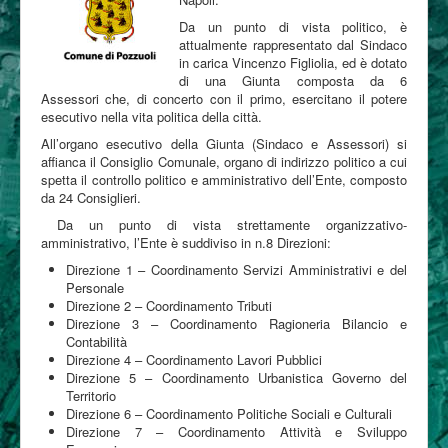
Da un punto di vista politico, è
Partecipa
attualmente rappresentato dal Sindaco
Contatti
in carica Vincenzo Figliolia, ed è dotato
di una Giunta composta da 6
Assessori che, di concerto con il primo, esercitano il potere
esecutivo nella vita politica della città.
All’organo esecutivo della Giunta (Sindaco e Assessori) si
affianca il Consiglio Comunale, organo di indirizzo politico a cui
spetta il controllo politico e amministrativo dell’Ente, composto
da 24 Consiglieri.
Da un punto di vista strettamente organizzativo-
amministrativo, l’Ente è suddiviso in n.8 Direzioni:
Direzione 1 – Coordinamento Servizi Amministrativi e del
Personale
Direzione 2 – Coordinamento Tributi
Direzione 3 – Coordinamento Ragioneria Bilancio e
Contabilità
Direzione 4 – Coordinamento Lavori Pubblici
Direzione 5 – Coordinamento Urbanistica Governo del
Territorio
Direzione 6 – Coordinamento Politiche Sociali e Culturali
Direzione 7 – Coordinamento Attività e Sviluppo