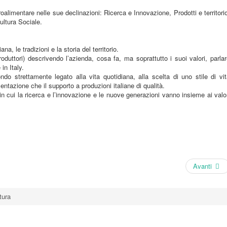
alimentare nelle sue declinazioni: Ricerca e Innovazione, Prodotti e territori
ultura Sociale.
, le tradizioni e la storia del territorio.
oduttori) descrivendo l’azienda, cosa fa, ma soprattutto i suoi valori, parla
in Italy.
 strettamente legato alla vita quotidiana, alla scelta di uno stile di vit
entazione che il supporto a produzioni italiane di qualità.
in cui la ricerca e l’innovazione e le nuove generazioni vanno insieme ai valo
Avanti
tura